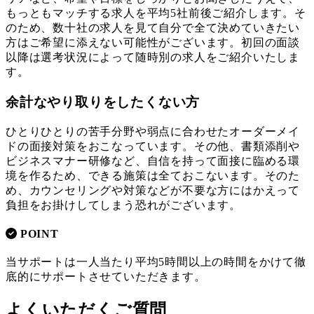
もっともマッチする求人を平均5社前後ご紹介します。そ
のため、数十社の求人を見て自分で全て決めていきたい
方はご希望に添えない可能性がございます。初回の面談
以降は選考状況によって随時別の求人をご紹介いたしま
す。
余計なやり取りをしたくない方
ひとりひとりの苦手分野や弱点に合わせたオーダーメイ
ドの面接対策をおこなっています。その他、書類添削や
ビジネスマナー研修など、自信を持って面接に臨める環
境を作るため、できる施策は全ておこないます。そのた
め、カウンセリングや対策などが不要な方にはかえって
負担をお掛けしてしまう恐れがございます。
POINT
当サポートは一人当たり平均5時間以上の時間をかけて徹
底的にサポートさせていただきます。
よくいただくご質問