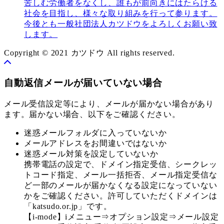
苦しむ労働者をなくし、誰もが前向きにはたらける
社会を目指し、様々な取り組みを行って参ります。
今後とも一般社団法人カツドウをよろしくお願い致
します。
Copyright © 2021 カツドウ All rights reserved.
自動返信メールが届いていない場合
メール受信設定等により、メールが届かない場合があり
ます。届かない場合、以下をご確認ください。
迷惑メールフォルダに入っていないか
メールアドレスをお間違いではないか
迷惑メール対策を設定していないか
携帯電話の設定で、ドメイン指定受信、シークレッ
トコード指定、メール一括拒否、メール指定受信な
ど一部のメールが届かなくなる設定になっていない
かをご確認ください。許可していただくドメインは
「katsudo.or.jp」です。
【i-mode】iメニュー⇒オプション設定⇒メール設定