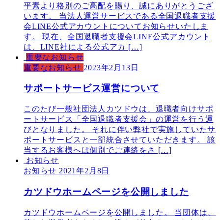
平素より格別のご高配を賜り、誠にありがとうござ
います。 当法人運営サービスである全国退職者支援
会LINE公式アカウントについてお知らせいたしま
す。 現在、全国退職者支援会LINE公式アカウント
は、LINE社による公式アカ […]
重要なお知らせ
重要なお知らせ
2023年2月13日
サポートサービス運営について
このたび一般社団法人カツドウは、退職者向けサポ
ートサービス「全国退職者支援会」の運営を行う運
びとなりました。 それに伴い弊社で実施していたサ
ポートサービスと一部統合させていただきます。 該
当するお客様へは個別でご連絡をさ […]
お知らせ
お知らせ
2021年2月8日
カツドウホームページを公開しました
カツドウホームページを公開しました。 当団体は、