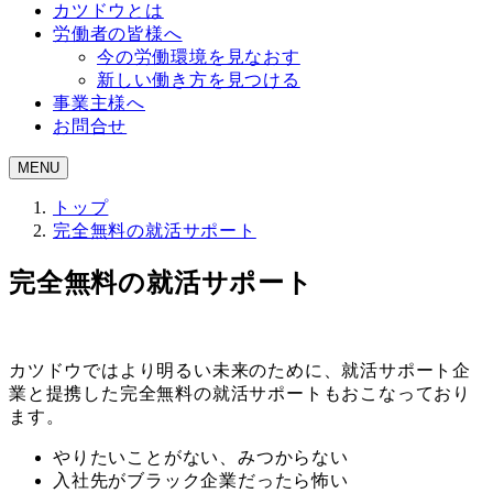
カツドウとは
労働者の皆様へ
今の労働環境を見なおす
新しい働き方を見つける
事業主様へ
お問合せ
MENU
トップ
完全無料の就活サポート
完全無料の就活サポート
カツドウではより明るい未来のために、就活サポート企
業と提携した完全無料の就活サポートもおこなっており
ます。
やりたいことがない、みつからない
入社先がブラック企業だったら怖い