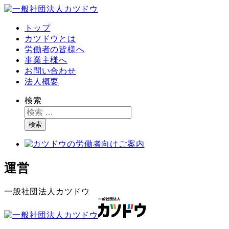
トップ
カツドウとは
労働者の皆様へ
事業主様へ
お問い合わせ
法人概要
検索
検索
運営
一般社団法人カツドウ