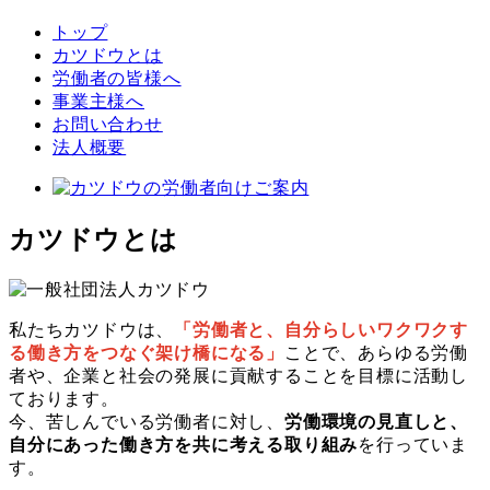
トップ
カツドウとは
労働者の皆様へ
事業主様へ
お問い合わせ
法人概要
カツドウとは
私たちカツドウは、
「労働者と、自分らしいワクワクす
る働き方をつなぐ架け橋になる」
ことで、あらゆる労働
者や、企業と社会の発展に貢献することを目標に活動し
ております。
今、苦しんでいる労働者に対し、
労働環境の見直しと、
自分にあった働き方を共に考える取り組み
を行っていま
す。