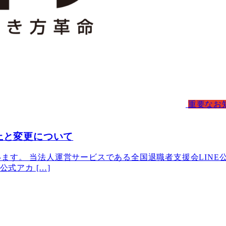
重要なお
止と変更について
ます。 当法人運営サービスである全国退職者支援会LINE
公式アカ […]