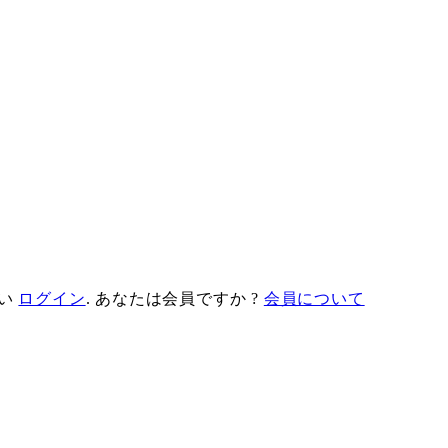
願い
ログイン
. あなたは会員ですか ?
会員について