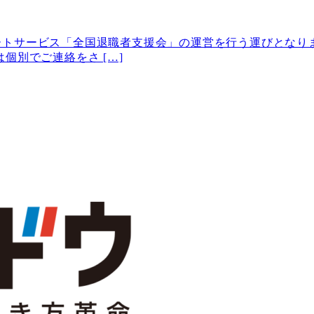
トサービス「全国退職者支援会」の運営を行う運びとなり
個別でご連絡をさ […]