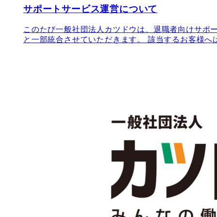
サポートサービス運営について
このたび一般社団法人カツドウは、退職者向けサポー
と一部統合させていただきます。 該当するお客様へは