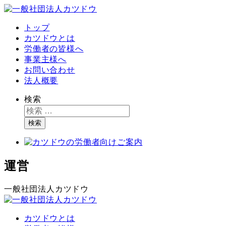
トップ
カツドウとは
労働者の皆様へ
事業主様へ
お問い合わせ
法人概要
検索
検索
運営
一般社団法人カツドウ
カツドウとは