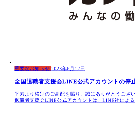
重要なお知らせ
2023年6月12日
全国退職者支援会LINE公式アカウントの停
平素より格別のご高配を賜り、誠にありがとうござい
退職者支援会LINE公式アカウントは、LINE社による