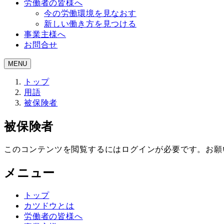
労働者の皆様へ
今の労働環境を見なおす
新しい働き方を見つける
事業主様へ
お問合せ
MENU
トップ
用語
被保険者
被保険者
このコンテンツを閲覧するにはログインが必要です。お
メニュー
トップ
カツドウとは
労働者の皆様へ