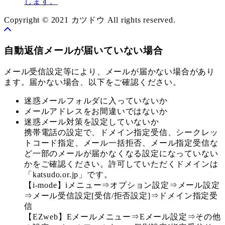
します。
Copyright © 2021 カツドウ All rights reserved.
自動返信メールが届いていない場合
メール受信設定等により、メールが届かない場合があり
ます。届かない場合、以下をご確認ください。
迷惑メールフォルダに入っていないか
メールアドレスをお間違いではないか
迷惑メール対策を設定していないか
携帯電話の設定で、ドメイン指定受信、シークレッ
トコード指定、メール一括拒否、メール指定受信な
ど一部のメールが届かなくなる設定になっていない
かをご確認ください。許可していただくドメインは
「katsudo.or.jp」です。
【i-mode】iメニュー⇒オプション設定⇒メール設定
⇒メール受信設定[受信/拒否設定]⇒ドメイン指定受
信
【EZweb】Eメールメニュー⇒Eメール設定⇒その他