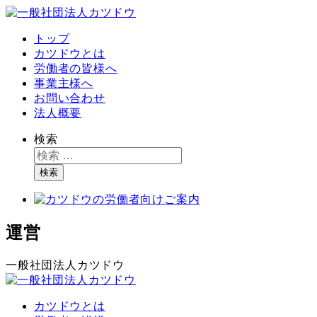
トップ
カツドウとは
労働者の皆様へ
事業主様へ
お問い合わせ
法人概要
検索
検索
運営
一般社団法人カツドウ
カツドウとは