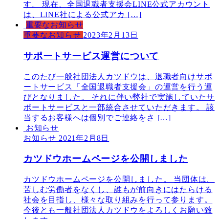
す。 現在、全国退職者支援会LINE公式アカウント
は、LINE社による公式アカ […]
重要なお知らせ
重要なお知らせ
2023年2月13日
サポートサービス運営について
このたび一般社団法人カツドウは、退職者向けサポ
ートサービス「全国退職者支援会」の運営を行う運
びとなりました。 それに伴い弊社で実施していたサ
ポートサービスと一部統合させていただきます。 該
当するお客様へは個別でご連絡をさ […]
お知らせ
お知らせ
2021年2月8日
カツドウホームページを公開しました
カツドウホームページを公開しました。 当団体は、
苦しむ労働者をなくし、誰もが前向きにはたらける
社会を目指し、様々な取り組みを行って参ります。
今後とも一般社団法人カツドウをよろしくお願い致