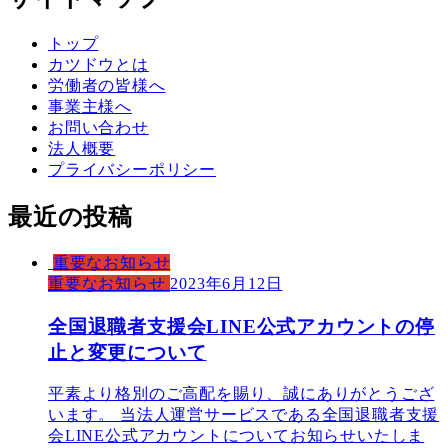
トップ
カツドウとは
労働者の皆様へ
事業主様へ
お問い合わせ
法人概要
プライバシーポリシー
最近の投稿
重要なお知らせ
重要なお知らせ
2023年6月12日
全国退職者支援会LINE公式アカウントの停
止と変更について
平素より格別のご高配を賜り、誠にありがとうござ
います。 当法人運営サービスである全国退職者支援
会LINE公式アカウントについてお知らせいたしま