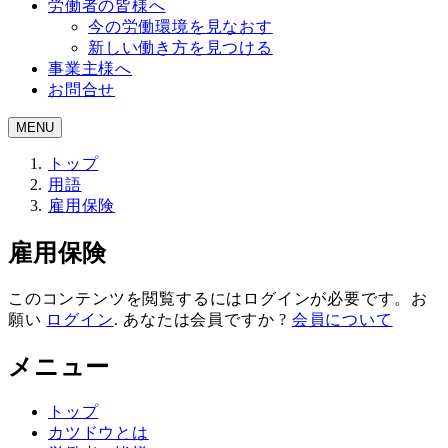
労働者の皆様へ
今の労働環境を見なおす
新しい働き方を見つける
事業主様へ
お問合せ
MENU
トップ
用語
雇用保険
雇用保険
このコンテンツを閲覧するにはログインが必要です。お
願い
ログイン
. あなたは会員ですか ?
会員について
メニュー
トップ
カツドウとは