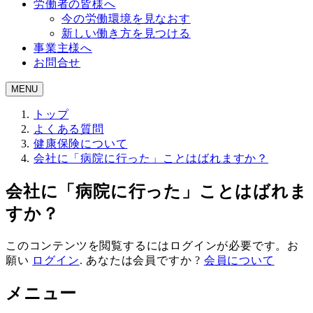
労働者の皆様へ
今の労働環境を見なおす
新しい働き方を見つける
事業主様へ
お問合せ
MENU
トップ
よくある質問
健康保険について
会社に「病院に行った」ことはばれますか？
会社に「病院に行った」ことはばれま
すか？
このコンテンツを閲覧するにはログインが必要です。お
願い
ログイン
. あなたは会員ですか ?
会員について
メニュー