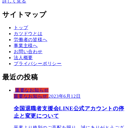
詳しく見る
サイトマップ
トップ
カツドウとは
労働者の皆様へ
事業主様へ
お問い合わせ
法人概要
プライバシーポリシー
最近の投稿
重要なお知らせ
重要なお知らせ
2023年6月12日
全国退職者支援会LINE公式アカウントの停
止と変更について
平素より格別のご高配を賜り、誠にありがとうござ