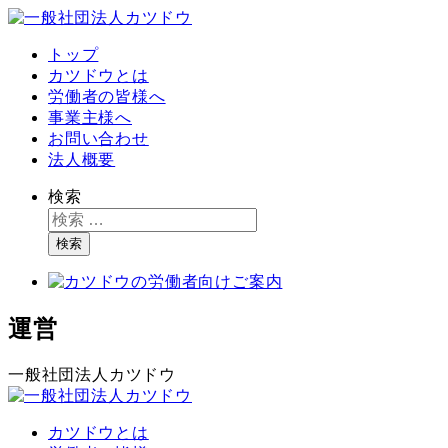
トップ
カツドウとは
労働者の皆様へ
事業主様へ
お問い合わせ
法人概要
検索
検索
運営
一般社団法人カツドウ
カツドウとは