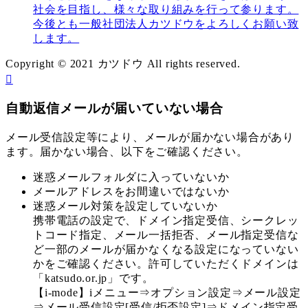
社会を目指し、様々な取り組みを行って参ります。
今後とも一般社団法人カツドウをよろしくお願い致
します。
Copyright © 2021 カツドウ All rights reserved.
自動返信メールが届いていない場合
メール受信設定等により、メールが届かない場合があり
ます。届かない場合、以下をご確認ください。
迷惑メールフォルダに入っていないか
メールアドレスをお間違いではないか
迷惑メール対策を設定していないか
携帯電話の設定で、ドメイン指定受信、シークレッ
トコード指定、メール一括拒否、メール指定受信な
ど一部のメールが届かなくなる設定になっていない
かをご確認ください。許可していただくドメインは
「katsudo.or.jp」です。
【i-mode】iメニュー⇒オプション設定⇒メール設定
⇒メール受信設定[受信/拒否設定]⇒ドメイン指定受