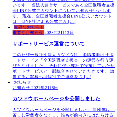
います。 当法人運営サービスである全国退職者支援
会LINE公式アカウントについてお知らせいたしま
す。 現在、全国退職者支援会LINE公式アカウント
は、LINE社による公式アカ […]
重要なお知らせ
重要なお知らせ
2023年2月13日
サポートサービス運営について
このたび一般社団法人カツドウは、退職者向けサポ
ートサービス「全国退職者支援会」の運営を行う運
びとなりました。 それに伴い弊社で実施していたサ
ポートサービスと一部統合させていただきます。 該
当するお客様へは個別でご連絡をさ […]
お知らせ
お知らせ
2021年2月8日
カツドウホームページを公開しました
カツドウホームページを公開しました。 当団体は、
苦しむ労働者をなくし、誰もが前向きにはたらける