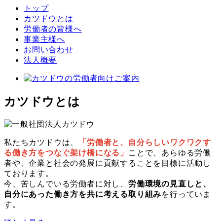
トップ
カツドウとは
労働者の皆様へ
事業主様へ
お問い合わせ
法人概要
カツドウとは
私たちカツドウは、
「労働者と、自分らしいワクワクす
る働き方をつなぐ架け橋になる」
ことで、あらゆる労働
者や、企業と社会の発展に貢献することを目標に活動し
ております。
今、苦しんでいる労働者に対し、
労働環境の見直しと、
自分にあった働き方を共に考える取り組み
を行っていま
す。