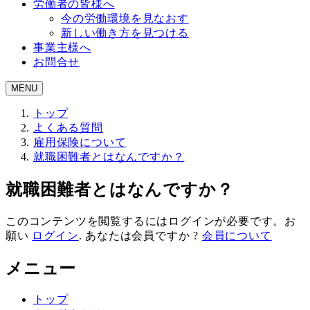
労働者の皆様へ
今の労働環境を見なおす
新しい働き方を見つける
事業主様へ
お問合せ
MENU
トップ
よくある質問
雇用保険について
就職困難者とはなんですか？
就職困難者とはなんですか？
このコンテンツを閲覧するにはログインが必要です。お
願い
ログイン
. あなたは会員ですか ?
会員について
メニュー
トップ