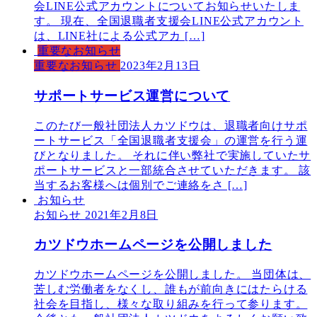
会LINE公式アカウントについてお知らせいたしま
す。 現在、全国退職者支援会LINE公式アカウント
は、LINE社による公式アカ […]
重要なお知らせ
重要なお知らせ
2023年2月13日
サポートサービス運営について
このたび一般社団法人カツドウは、退職者向けサポ
ートサービス「全国退職者支援会」の運営を行う運
びとなりました。 それに伴い弊社で実施していたサ
ポートサービスと一部統合させていただきます。 該
当するお客様へは個別でご連絡をさ […]
お知らせ
お知らせ
2021年2月8日
カツドウホームページを公開しました
カツドウホームページを公開しました。 当団体は、
苦しむ労働者をなくし、誰もが前向きにはたらける
社会を目指し、様々な取り組みを行って参ります。