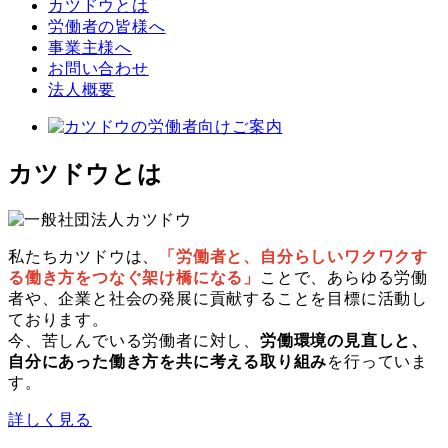
カツドウとは
労働者の皆様へ
事業主様へ
お問い合わせ
法人概要
カツドウとは
私たちカツドウは、
「労働者と、自分らしいワクワクす
る働き方をつなぐ架け橋になる」
ことで、あらゆる労働
者や、企業と社会の発展に貢献することを目標に活動し
ております。
今、苦しんでいる労働者に対し、
労働環境の見直しと、
自分にあった働き方を共に考える取り組み
を行っていま
す。
詳しく見る