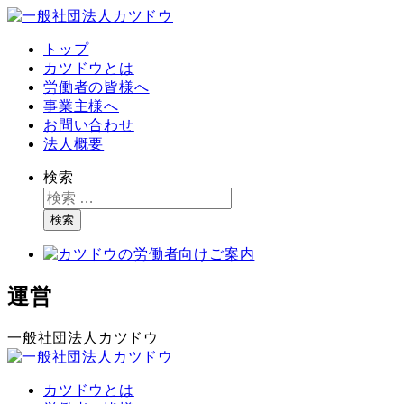
トップ
カツドウとは
労働者の皆様へ
事業主様へ
お問い合わせ
法人概要
検索
検索
運営
一般社団法人カツドウ
カツドウとは