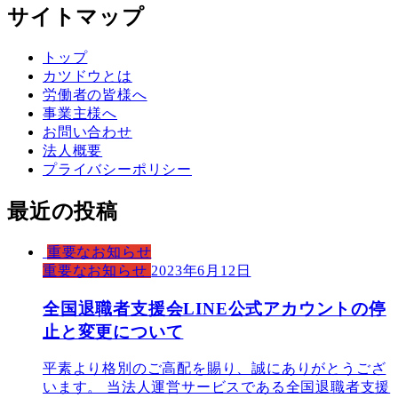
サイトマップ
トップ
カツドウとは
労働者の皆様へ
事業主様へ
お問い合わせ
法人概要
プライバシーポリシー
最近の投稿
重要なお知らせ
重要なお知らせ
2023年6月12日
全国退職者支援会LINE公式アカウントの停
止と変更について
平素より格別のご高配を賜り、誠にありがとうござ
います。 当法人運営サービスである全国退職者支援