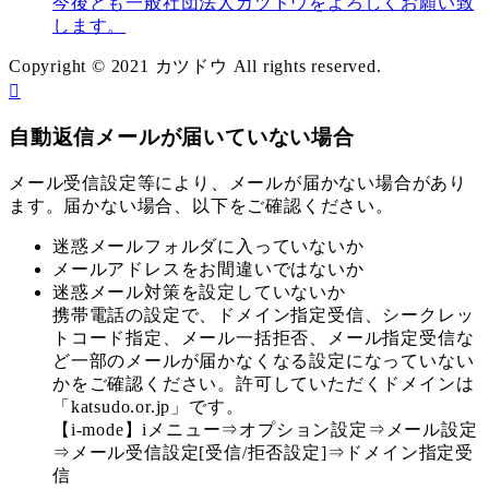
今後とも一般社団法人カツドウをよろしくお願い致
します。
Copyright © 2021 カツドウ All rights reserved.
自動返信メールが届いていない場合
メール受信設定等により、メールが届かない場合があり
ます。届かない場合、以下をご確認ください。
迷惑メールフォルダに入っていないか
メールアドレスをお間違いではないか
迷惑メール対策を設定していないか
携帯電話の設定で、ドメイン指定受信、シークレッ
トコード指定、メール一括拒否、メール指定受信な
ど一部のメールが届かなくなる設定になっていない
かをご確認ください。許可していただくドメインは
「katsudo.or.jp」です。
【i-mode】iメニュー⇒オプション設定⇒メール設定
⇒メール受信設定[受信/拒否設定]⇒ドメイン指定受
信