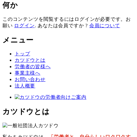
何か
このコンテンツを閲覧するにはログインが必要です。お
願い
ログイン
. あなたは会員ですか ?
会員について
メニュー
トップ
カツドウとは
労働者の皆様へ
事業主様へ
お問い合わせ
法人概要
カツドウとは
私たちカツドウは、
「労働者と、自分らしいワクワクす