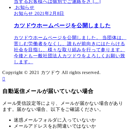
当するお客様へは個別でご連絡をさ […]
お知らせ
お知らせ
2021年2月8日
カツドウホームページを公開しました
カツドウホームページを公開しました。 当団体は、
苦しむ労働者をなくし、誰もが前向きにはたらける
社会を目指し、様々な取り組みを行って参ります。
今後とも一般社団法人カツドウをよろしくお願い致
します。
Copyright © 2021 カツドウ All rights reserved.
自動返信メールが届いていない場合
メール受信設定等により、メールが届かない場合があり
ます。届かない場合、以下をご確認ください。
迷惑メールフォルダに入っていないか
メールアドレスをお間違いではないか