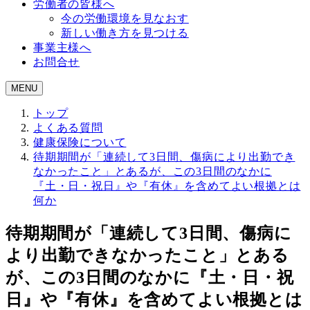
労働者の皆様へ
今の労働環境を見なおす
新しい働き方を見つける
事業主様へ
お問合せ
MENU
トップ
よくある質問
健康保険について
待期期間が「連続して3日間、傷病により出勤でき
なかったこと」とあるが、この3日間のなかに
『土・日・祝日』や『有休』を含めてよい根拠とは
何か
待期期間が「連続して3日間、傷病に
より出勤できなかったこと」とある
が、この3日間のなかに『土・日・祝
日』や『有休』を含めてよい根拠とは