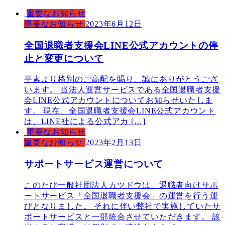
重要なお知らせ
重要なお知らせ
2023年6月12日
全国退職者支援会LINE公式アカウントの停
止と変更について
平素より格別のご高配を賜り、誠にありがとうござ
います。 当法人運営サービスである全国退職者支援
会LINE公式アカウントについてお知らせいたしま
す。 現在、全国退職者支援会LINE公式アカウント
は、LINE社による公式アカ […]
重要なお知らせ
重要なお知らせ
2023年2月13日
サポートサービス運営について
このたび一般社団法人カツドウは、退職者向けサポ
ートサービス「全国退職者支援会」の運営を行う運
びとなりました。 それに伴い弊社で実施していたサ
ポートサービスと一部統合させていただきます。 該