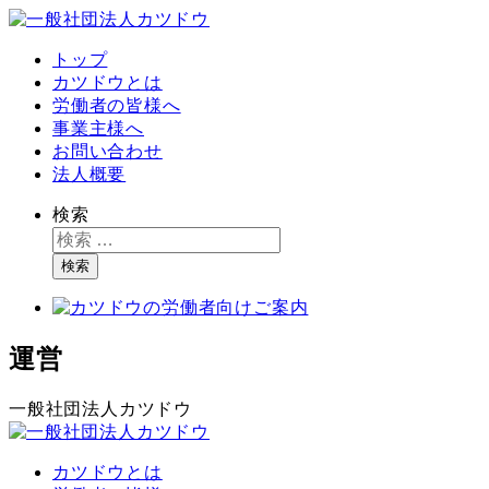
トップ
カツドウとは
労働者の皆様へ
事業主様へ
お問い合わせ
法人概要
検索
検索
運営
一般社団法人カツドウ
カツドウとは