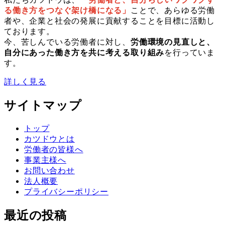
る働き方をつなぐ架け橋になる」
ことで、あらゆる労働
者や、企業と社会の発展に貢献することを目標に活動し
ております。
今、苦しんでいる労働者に対し、
労働環境の見直しと、
自分にあった働き方を共に考える取り組み
を行っていま
す。
詳しく見る
サイトマップ
トップ
カツドウとは
労働者の皆様へ
事業主様へ
お問い合わせ
法人概要
プライバシーポリシー
最近の投稿